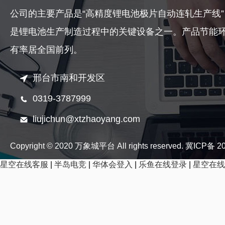
公司的主要产品是“高精度锂电池极片自动连轧生产线
是锂电池生产制造过程中的关键设备之一。产品节能
有率居全国前列。
邢台市南和开发区
0319-3787999
liujichun@xtzhaoyang.com
Copyright © 2020 万象城平台 All rights reserved.
冀ICP备 2
星空在线客服
|
半岛电竞
|
华体会登入
|
乐鱼在线登录
|
星空在线