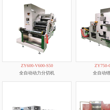
ZY600-V600-S50
ZY750-
全自动动力分切机
全自动