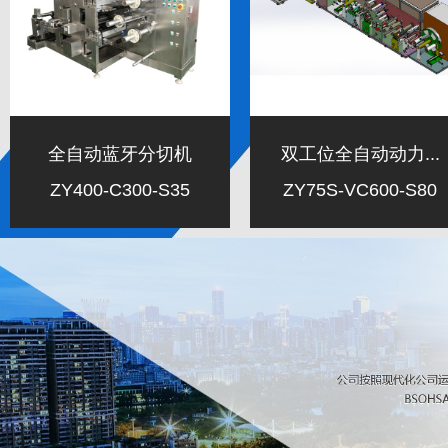
全自动蓝牙分切机
双工位全自动动力...
ZY400-C300-S35
ZY75S-VC600-S80