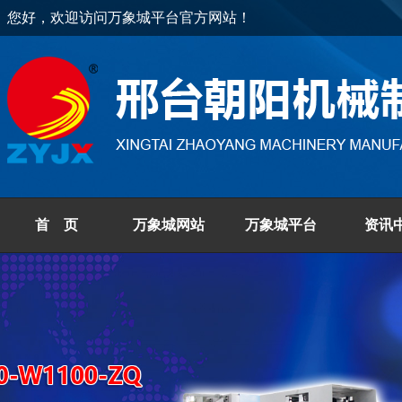
您好，欢迎访问万象城平台官方网站！
首 页
万象城网站
万象城平台
资讯