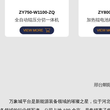
ZY750-W1100-ZQ
ZY80
全自动辊压分切一体机
加热辊电池极
万象城平台是新能源装备领域的璀璨之星，位于河