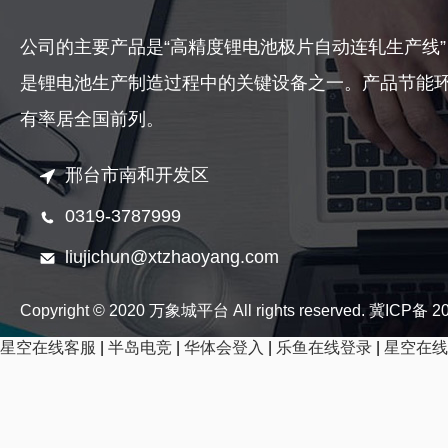
公司的主要产品是“高精度锂电池极片自动连轧生产线
是锂电池生产制造过程中的关键设备之一。产品节能
有率居全国前列。
邢台市南和开发区
0319-3787999
liujichun@xtzhaoyang.com
Copyright © 2020 万象城平台 All rights reserved.
冀ICP备 2
星空在线客服
|
半岛电竞
|
华体会登入
|
乐鱼在线登录
|
星空在线