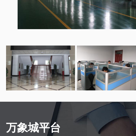
万象城平台