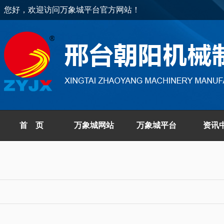
您好，欢迎访问万象城平台官方网站！
首 页
万象城网站
万象城平台
资讯