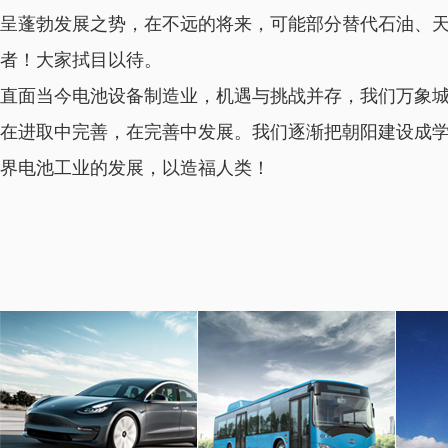
呈蓬勃发展之势，在不远的将来，可能部分替代石油、
者！大家拭目以待。
直面当今电池设备制造业，机遇与挑战并存，我们万象
在进取中完善，在完善中发展。我们逐渐把朝阳建设成
界电池工业的发展，以造福人类！