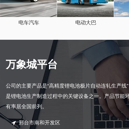
万象城平台
公司的主要产品是“高精度锂电池极片自动连轧生产线
是锂电池生产制造过程中的关键设备之一。产品节能
有率居全国前列。
邢台市南和开发区