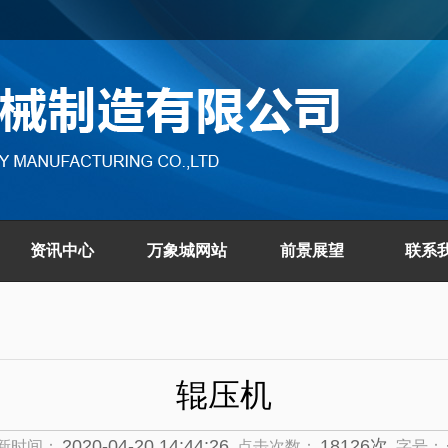
资讯中心
万象城网站
前景展望
联系
辊压机
2020-04-20 14:44:26
18126次
新时间：
点击次数：
字号：