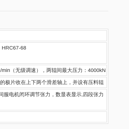
RC67-68
in（无级调速），两辊间最大压力：4000kN
切的极片收在上下两个滑差轴上，并设有压料辊
伺服电机闭环调节张力，数显表显示,四段张力