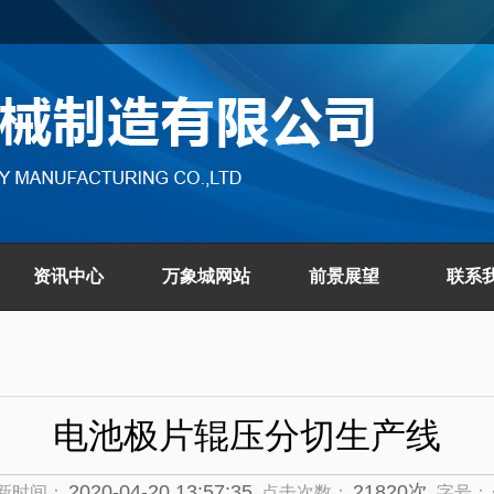
资讯中心
万象城网站
前景展望
联系
电池极片辊压分切生产线
2020-04-20 13:57:35
21820次
新时间：
点击次数：
字号：