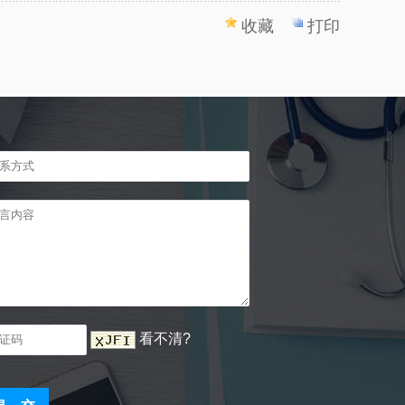
收藏
打印
看不清?