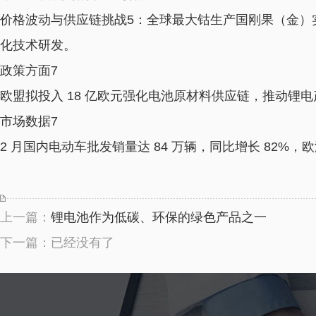
价格波动与供应链挑战5：全球最大钴生产国刚果（金）
化技术研发。
政策方面7
欧盟拟投入 18 亿欧元强化电池原材料供应链，推动锂
市场数据7
2 月国内电动车批发销量达 84 万辆，同比增长 82%，
上一篇：
锂电池作为低碳、环保的绿色产品之一
下一篇：已经没有了