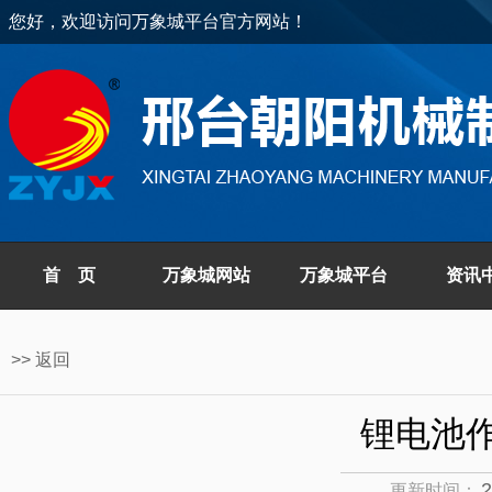
您好，欢迎访问万象城平台官方网站！
首 页
万象城网站
万象城平台
资讯
>> 返回
锂电池
2
更新时间：