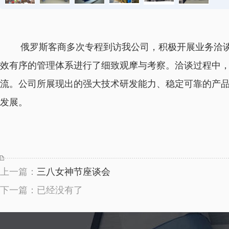
	俄罗斯客商多次专程到访我公司，积极开展业务洽谈工作。在来访期间，客商深入公司生产车间，对先进的设备设施、严谨规范的操作流程以及高
效有序的管理体系进行了细致观摩与考察。洽谈过程中
流。公司所展现出的强大技术研发能力、稳定可靠的产
上一篇：
三八女神节座谈会
下一篇：已经没有了