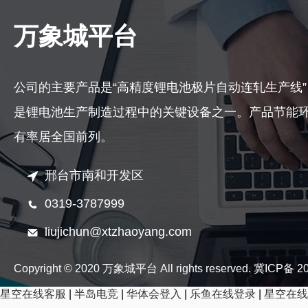
万象城平台
公司的主要产品是“高精度锂电池极片自动连轧生产线
是锂电池生产制造过程中的关键设备之一。产品节能
有率居全国前列。
邢台市南和开发区
0319-3787999
liujichun@xtzhaoyang.com
Copyright © 2020 万象城平台 All rights reserved.
冀ICP备 2
星空在线客服
|
半岛电竞
|
华体会登入
|
乐鱼在线登录
|
星空在线